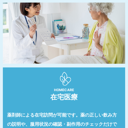
HOMECARE
在宅医療
薬剤師による在宅訪問が可能です。
薬の正しい飲み方
の説明や、服用状況の確認・副作用のチェックだけで